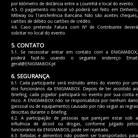
por kilómetro de distância entre a Lourinhã e local do evento.
4.5. O pagamento no local só poderá ser feito em Dinheiro,
MBway ou Transferência Bancária. Não são aceites cheques,
cartões de débito ou cartões de crédito.
4.6. Caso pretenda Fatura com Nº de Contribuinte deverá
solicitar no local do evento.
5. CONTATO
5.1. Se necessitar entrar em contato com a ENIGMABOX,
poderá fazê-lo usando o seguinte endereço Email:
geral@ENIGMABOX.pt
6. SEGURANÇA
6.1. Cada participante será instruído antes do evento por um
dos funcionários da ENIGMABOX. Depois de ter assistido ao
Briefing, cada jogador participará no evento por sua conta e
risco. A ENIGMABOX não se responsabiliza por nenhum dano
(pessoal ou de equipamento) causado por não seguir as regras
descritas durante o Briefing.
6.2. A participação de pessoas que pareçam estar sob a
influência de álcool ou drogas, conforme julgado pelos
funcionários da ENIGMABOX, pode ser rejeitada.
6.3. Bebidas e alimentos não podem ser transportados para