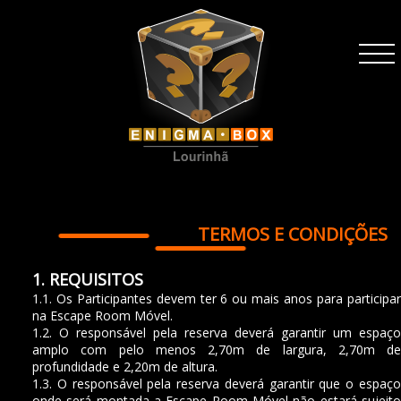
TERMOS E CONDIÇÕES
1. REQUISITOS
1.1. Os Participantes devem ter 6 ou mais anos para participar
na Escape Room Móvel.
1.2. O responsável pela reserva deverá garantir um espaço
amplo com pelo menos 2,70m de largura, 2,70m de
profundidade e 2,20m de altura.
1.3. O responsável pela reserva deverá garantir que o espaço
onde será montada a Escape Room Móvel não estará sujeito